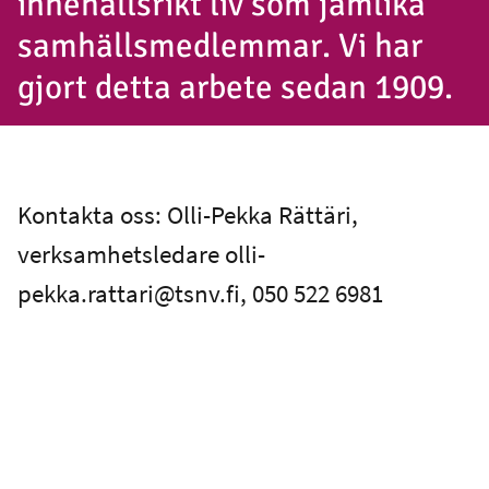
innehållsrikt liv som jämlika
samhällsmedlemmar. Vi har
gjort detta arbete sedan 1909.
Kontakta oss: Olli-Pekka Rättäri,
verksamhetsledare olli-
pekka.rattari@tsnv.fi, 050 522 6981