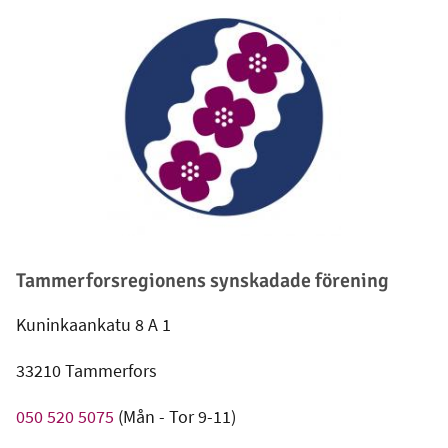
Sidfot
Tammerforsregionens synskadade förening
Kuninkaankatu 8 A 1
33210 Tammerfors
0
50 520 5075
(Mån - Tor 9-11)