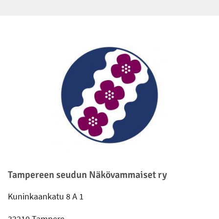
Alatunniste
Tampereen seudun Näkövammaiset ry
Kuninkaankatu 8 A 1
33210 Tampere