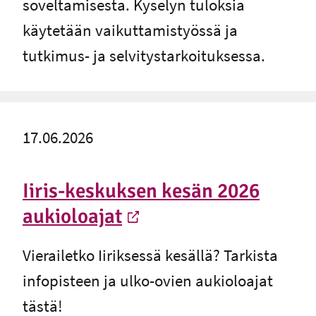
soveltamisesta. Kyselyn tuloksia
käytetään vaikuttamistyössä ja
tutkimus- ja selvitystarkoituksessa.
17.06.2026
Iiris-keskuksen kesän 2026
aukioloajat
-
Ulkoinen linkki
Vierailetko Iiriksessä kesällä? Tarkista
infopisteen ja ulko-ovien aukioloajat
tästä!