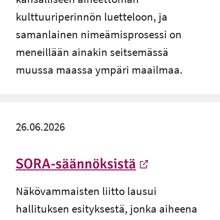
kulttuuriperinnön luetteloon, ja
samanlainen nimeämisprosessi on
meneillään ainakin seitsemässä
muussa maassa ympäri maailmaa.
26.06.2026
SORA-säännöksistä
-
Ulkoinen linkki
Näkövammaisten liitto lausui
hallituksen esityksestä, jonka aiheena