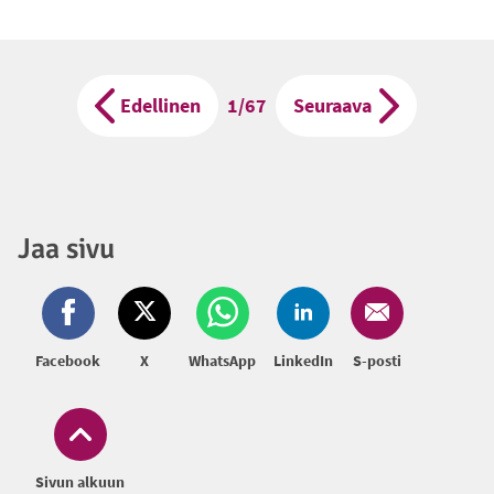
Edellinen
Sivu
1/67
Seuraava
Jaa sivu
Facebook
X
WhatsApp
LinkedIn
S-posti
Sivun alkuun