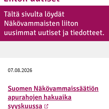
Tältä sivulta löydät
Näkövammaisten liiton
uusimmat uutiset ja tiedotteet.
07.08.2026
Suomen Näkövammaissäätiön
apurahojen hakuaika
syyskuussa