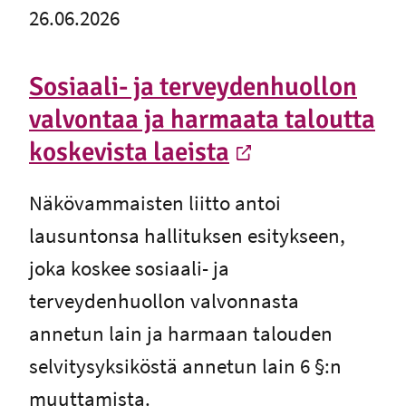
26.06.2026
Sosiaali- ja terveydenhuollon
valvontaa ja harmaata taloutta
koskevista laeista
-
Ulkoinen linkki
Näkövammaisten liitto antoi
lausuntonsa hallituksen esitykseen,
joka koskee sosiaali- ja
terveydenhuollon valvonnasta
annetun lain ja harmaan talouden
selvitysyksiköstä annetun lain 6 §:n
muuttamista.