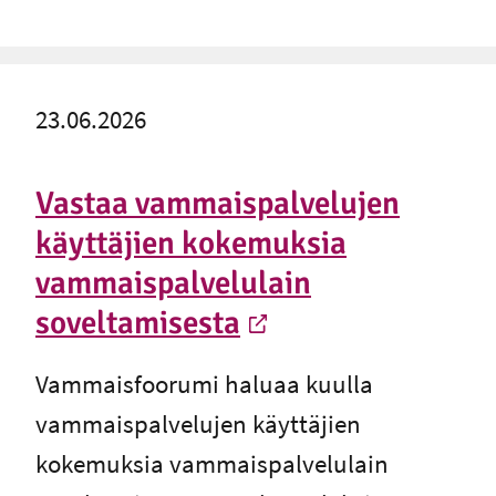
23.06.2026
Vastaa vammaispalvelujen
käyttäjien kokemuksia
vammaispalvelulain
soveltamisesta
-
Ulkoinen linkki
Vammaisfoorumi haluaa kuulla
vammaispalvelujen käyttäjien
kokemuksia vammaispalvelulain