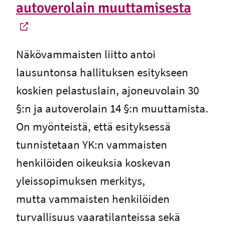
autoverolain muuttamisesta
-
Ulkoinen linkki
Näkövammaisten liitto antoi
lausuntonsa hallituksen esitykseen
koskien pelastuslain, ajoneuvolain 30
§:n ja autoverolain 14 §:n muuttamista.
On myönteistä, että esityksessä
tunnistetaan YK:n vammaisten
henkilöiden oikeuksia koskevan
yleissopimuksen merkitys,
mutta vammaisten henkilöiden
turvallisuus vaaratilanteissa sekä