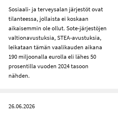
-
Ulkoinen linkki
Sosiaali- ja terveysalan järjestöt ovat
tilanteessa, jollaista ei koskaan
aikaisemmin ole ollut. Sote-järjestöjen
valtionavustuksia, STEA-avustuksia,
leikataan tämän vaalikauden aikana
190 miljoonalla eurolla eli lähes 50
prosentilla vuoden 2024 tasoon
nähden.
26.06.2026