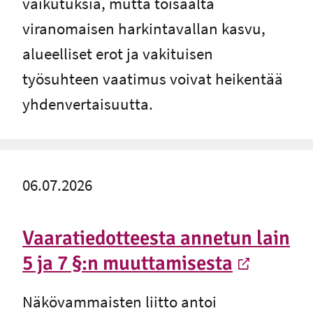
vaikutuksia, mutta toisaalta
viranomaisen harkintavallan kasvu,
alueelliset erot ja vakituisen
työsuhteen vaatimus voivat heikentää
yhdenvertaisuutta.
06.07.2026
Vaaratiedotteesta annetun lain
5 ja 7 §:n muuttamisesta
-
Ulkoinen linkki
Näkövammaisten liitto antoi