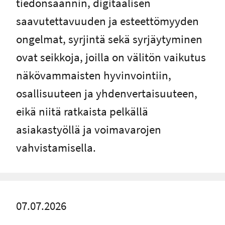
tiedonsaannin, digitaalisen
saavutettavuuden ja esteettömyyden
ongelmat, syrjintä sekä syrjäytyminen
ovat seikkoja, joilla on välitön vaikutus
näkövammaisten hyvinvointiin,
osallisuuteen ja yhdenvertaisuuteen,
eikä niitä ratkaista pelkällä
asiakastyöllä ja voimavarojen
vahvistamisella.
07.07.2026