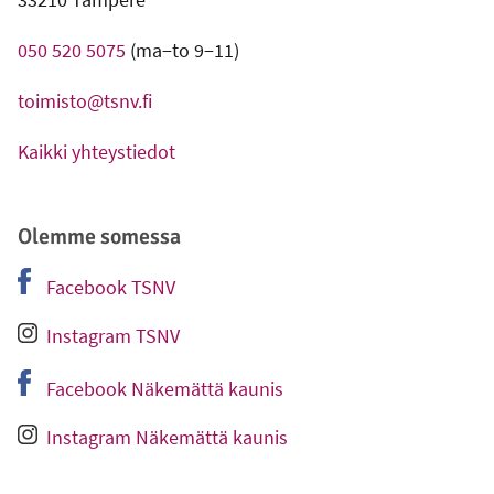
050 520 5075
(ma−to 9−11)
toimisto@tsnv.fi
Kaikki yhteystiedot
Olemme somessa
Facebook TSNV
-
Ulkoinen linkki
Instagram TSNV
-
Ulkoinen linkki
Facebook Näkemättä kaunis
-
Ulkoinen linkki
Instagram Näkemättä kaunis
-
Ulkoinen linkki