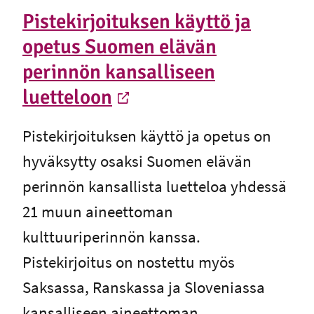
Pistekirjoituksen käyttö ja
opetus Suomen elävän
perinnön kansalliseen
luetteloon
-
Ulkoinen linkki
Pistekirjoituksen käyttö ja opetus on
hyväksytty osaksi Suomen elävän
perinnön kansallista luetteloa yhdessä
21 muun aineettoman
kulttuuriperinnön kanssa.
Pistekirjoitus on nostettu myös
Saksassa, Ranskassa ja Sloveniassa
kansalliseen aineettoman