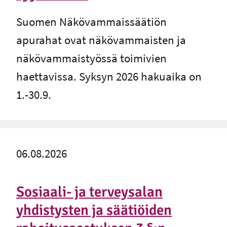
-
Ulkoinen linkki
Suomen Näkövammaissäätiön
apurahat ovat näkövammaisten ja
näkövammaistyössä toimivien
haettavissa. Syksyn 2026 hakuaika on
1.-30.9.
06.08.2026
Sosiaali- ja terveysalan
yhdistysten ja säätiöiden