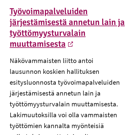
Työvoimapalveluiden
järjestämisestä annetun lain ja
työttömyysturvalain
muuttamisesta
-
Ulkoinen linkki
Näkövammaisten liitto antoi
lausunnon koskien hallituksen
esitysluonnosta työvoimapalveluiden
järjestämisestä annetun lain ja
työttömyysturvalain muuttamisesta.
Lakimuutoksilla voi olla vammaisten
työttömien kannalta myönteisiä