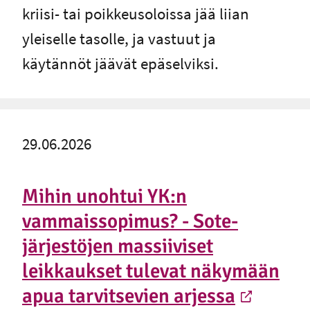
kriisi- tai poikkeusoloissa jää liian
yleiselle tasolle, ja vastuut ja
käytännöt jäävät epäselviksi.
29.06.2026
Mihin unohtui YK:n
vammaissopimus? - Sote-
järjestöjen massiiviset
leikkaukset tulevat näkymään
apua tarvitsevien arjessa