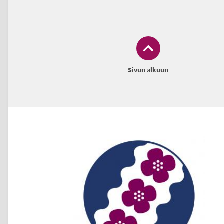
Sivun alkuun
Alatunniste