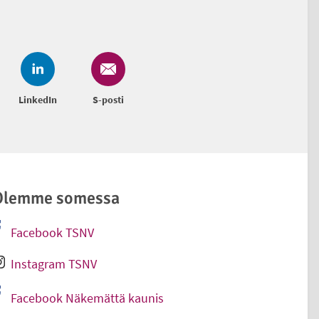
LinkedIn
S-posti
Olemme somessa
Facebook TSNV
Ulkoinen linkki
Instagram TSNV
Ulkoinen linkki
Facebook Näkemättä kaunis
Ulkoinen linkki