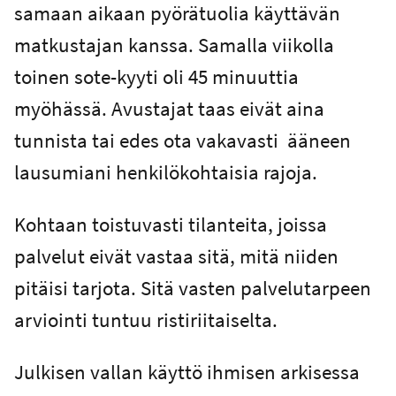
samaan aikaan pyörätuolia käyttävän
matkustajan kanssa. Samalla viikolla
toinen sote-kyyti oli 45 minuuttia
myöhässä. Avustajat taas eivät aina
tunnista tai edes ota vakavasti ääneen
lausumiani henkilökohtaisia rajoja.
Kohtaan toistuvasti tilanteita, joissa
palvelut eivät vastaa sitä, mitä niiden
pitäisi tarjota. Sitä vasten palvelutarpeen
arviointi tuntuu ristiriitaiselta.
Julkisen vallan käyttö ihmisen arkisessa