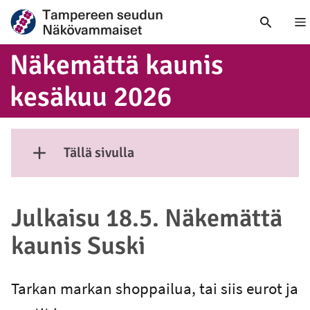
Nä
Näkemättä kaunis
kesäkuu 2026
Tällä sivulla
Näytä sisältö
Julkaisu 18.5. Näkemättä
kaunis Suski
Tarkan markan shoppailua, tai siis eurot ja