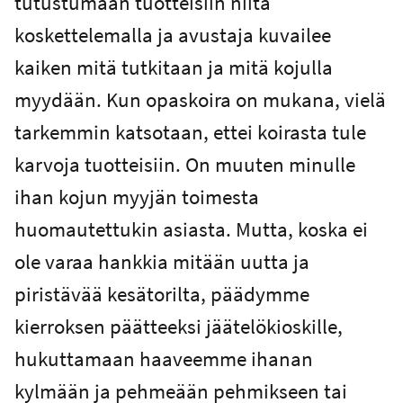
tutustumaan tuotteisiin niitä
koskettelemalla ja avustaja kuvailee
kaiken mitä tutkitaan ja mitä kojulla
myydään. Kun opaskoira on mukana, vielä
tarkemmin katsotaan, ettei koirasta tule
karvoja tuotteisiin. On muuten minulle
ihan kojun myyjän toimesta
huomautettukin asiasta. Mutta, koska ei
ole varaa hankkia mitään uutta ja
piristävää kesätorilta, päädymme
kierroksen päätteeksi jäätelökioskille,
hukuttamaan haaveemme ihanan
kylmään ja pehmeään pehmikseen tai