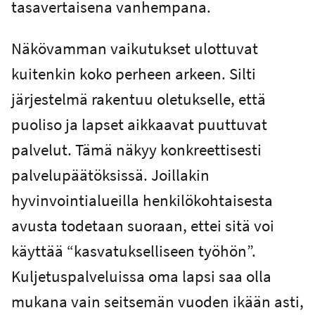
tasavertaisena vanhempana.
Näkövamman vaikutukset ulottuvat
kuitenkin koko perheen arkeen. Silti
järjestelmä rakentuu oletukselle, että
puoliso ja lapset aikkaavat puuttuvat
palvelut. Tämä näkyy konkreettisesti
palvelupäätöksissä. Joillakin
hyvinvointialueilla henkilökohtaisesta
avusta todetaan suoraan, ettei sitä voi
käyttää “kasvatukselliseen työhön”.
Kuljetuspalveluissa oma lapsi saa olla
mukana vain seitsemän vuoden ikään asti,