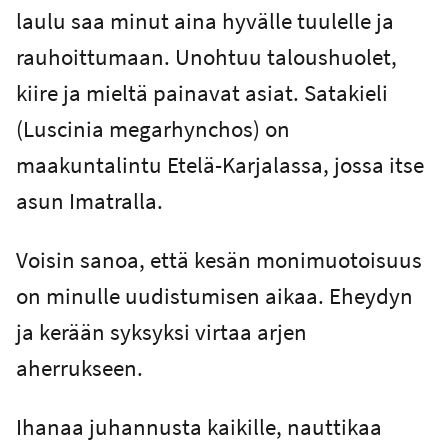
laulu saa minut aina hyvälle tuulelle ja
rauhoittumaan. Unohtuu taloushuolet,
kiire ja mieltä painavat asiat. Satakieli
(Luscinia megarhynchos) on
maakuntalintu Etelä-Karjalassa, jossa itse
asun Imatralla.
Voisin sanoa, että kesän monimuotoisuus
on minulle uudistumisen aikaa. Eheydyn
ja kerään syksyksi virtaa arjen
aherrukseen.
Ihanaa juhannusta kaikille, nauttikaa