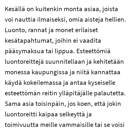
Kesällä on kuitenkin monta asiaa, joista
voi nauttia ilmaiseksi, omia aisteja hellien.
Luonto, rannat ja monet erilaiset
kesätapahtumat, joihin ei vaadita
pääsymaksua tai lippua. Esteettömiä
luontoreittejä suunnitellaan ja kehitetään
monessa kaupungissa ja niitä kannattaa
käydä kokeilemassa ja antaa kyseiselle
esteettömän reitin ylläpitäjälle palautetta.
Sama asia toisinpäin, jos koen, että jokin
luontoreitti kaipaa selkeyttä ja
toimivuutta meille vammaisille tai se voisi