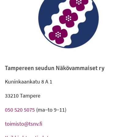
Tampereen seudun Näkövammaiset ry
Kuninkaankatu 8 A 1
33210 Tampere
050 520 5075
(ma−to 9−11)
toimisto@tsnv.fi