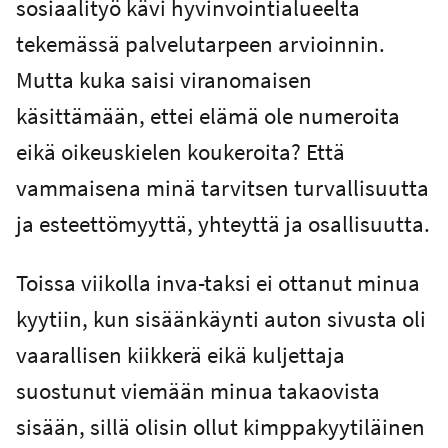
sosiaalityö kävi hyvinvointialueelta
tekemässä palvelutarpeen arvioinnin.
Mutta kuka saisi viranomaisen
käsittämään, ettei elämä ole numeroita
eikä oikeuskielen koukeroita? Että
vammaisena minä tarvitsen turvallisuutta
ja esteettömyyttä, yhteyttä ja osallisuutta.
Toissa viikolla inva-taksi ei ottanut minua
kyytiin, kun sisäänkäynti auton sivusta oli
vaarallisen kiikkerä eikä kuljettaja
suostunut viemään minua takaovista
sisään, sillä olisin ollut kimppakyytiläinen