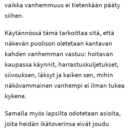
vaikka vanhemmuus ei tietenkään pääty
siihen.
Käytännössä tämä tarkoittaa sitä, että
näkevän puolison oletetaan kantavan
kahden vanhemman vastuu: hoitavan
kaupassa käynnit, harrastuskuljetukset,
siivouksen, läksyt ja kaiken sen, mihin
näkövammainen vanhempi ei ilman tukea
kykene.
Samalla myös lapsilta odotetaan asioita,
joita heidän ikätoverinsa eivät joudu