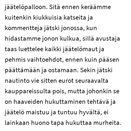
jäätelöpalloon. Sitä ennen keräämme
kuitenkin kiukkuisia katseita ja
kommentteja jätski jonossa, kun
hidastamme jonon kulkua, sillä avustaja
taas luettelee kaikki jäätelömaut ja
pehmis vaihtoehdot, ennen kuin pääsen
päättämään ja ostamaan. Sekin jätski
nautinto vie sitten eurot seuraavalta
kauppareissulta pois, mutta johonkin se
on haaveiden hukuttaminen tehtävä ja
jäätelö maistuu ja tuntuu hyvältä, ei
lainkaan huono tapa hukuttaa murheita.