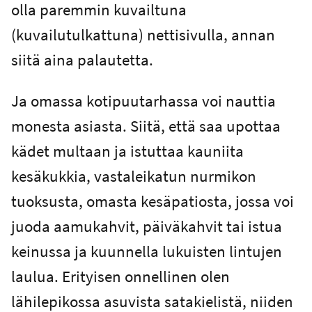
olla paremmin kuvailtuna
(kuvailutulkattuna) nettisivulla, annan
siitä aina palautetta.
Ja omassa kotipuutarhassa voi nauttia
monesta asiasta. Siitä, että saa upottaa
kädet multaan ja istuttaa kauniita
kesäkukkia, vastaleikatun nurmikon
tuoksusta, omasta kesäpatiosta, jossa voi
juoda aamukahvit, päiväkahvit tai istua
keinussa ja kuunnella lukuisten lintujen
laulua. Erityisen onnellinen olen
lähilepikossa asuvista satakielistä, niiden