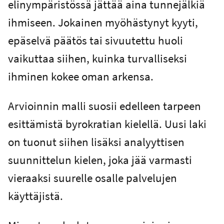
elinympäristössä jättää aina tunnejälkiä
ihmiseen. Jokainen myöhästynyt kyyti,
epäselvä päätös tai sivuutettu huoli
vaikuttaa siihen, kuinka turvalliseksi
ihminen kokee oman arkensa.
Arvioinnin malli suosii edelleen tarpeen
esittämistä byrokratian kielellä. Uusi laki
on tuonut siihen lisäksi analyyttisen
suunnittelun kielen, joka jää varmasti
vieraaksi suurelle osalle palvelujen
käyttäjistä.