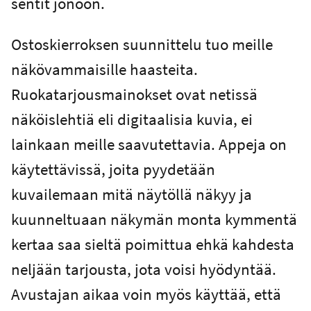
sentit jonoon.
Ostoskierroksen suunnittelu tuo meille
näkövammaisille haasteita.
Ruokatarjousmainokset ovat netissä
näköislehtiä eli digitaalisia kuvia, ei
lainkaan meille saavutettavia. Appeja on
käytettävissä, joita pyydetään
kuvailemaan mitä näytöllä näkyy ja
kuunneltuaan näkymän monta kymmentä
kertaa saa sieltä poimittua ehkä kahdesta
neljään tarjousta, jota voisi hyödyntää.
Avustajan aikaa voin myös käyttää, että