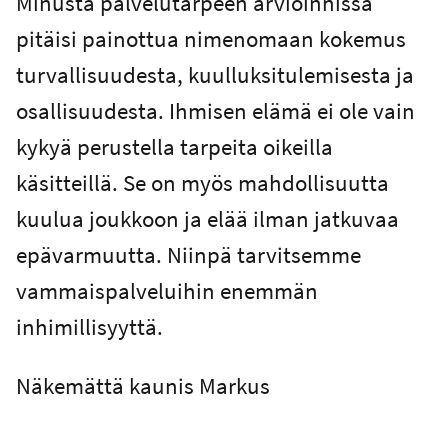
Minusta palvelutarpeen arvioinnissa
pitäisi painottua nimenomaan kokemus
turvallisuudesta, kuulluksitulemisesta ja
osallisuudesta. Ihmisen elämä ei ole vain
kykyä perustella tarpeita oikeilla
käsitteillä. Se on myös mahdollisuutta
kuulua joukkoon ja elää ilman jatkuvaa
epävarmuutta. Niinpä tarvitsemme
vammaispalveluihin enemmän
inhimillisyyttä.
Näkemättä kaunis Markus