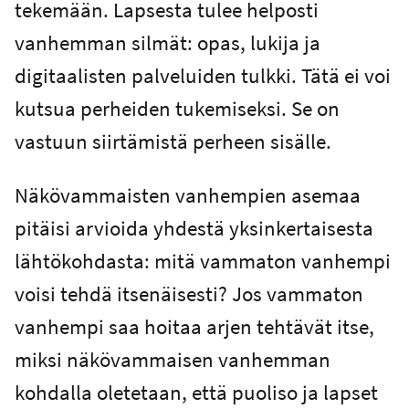
tekemään. Lapsesta tulee helposti
vanhemman silmät: opas, lukija ja
digitaalisten palveluiden tulkki. Tätä ei voi
kutsua perheiden tukemiseksi. Se on
vastuun siirtämistä perheen sisälle.
Näkövammaisten vanhempien asemaa
pitäisi arvioida yhdestä yksinkertaisesta
lähtökohdasta: mitä vammaton vanhempi
voisi tehdä itsenäisesti? Jos vammaton
vanhempi saa hoitaa arjen tehtävät itse,
miksi näkövammaisen vanhemman
kohdalla oletetaan, että puoliso ja lapset