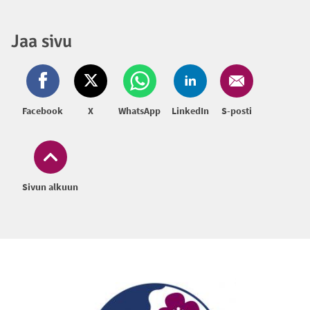
Jaa sivu
Facebook
X
WhatsApp
LinkedIn
S-posti
Sivun alkuun
Alatunniste