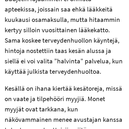
apteekissa, joissain saa ehkä lääkkeitä
kuukausi osamaksulla, mutta hitaammin
kertyy silloin vuosittainen lääkekatto.
Sama koskee terveydenhuollon käyntejä,
hintoja nostettiin taas kesän alussa ja
siellä ei voi valita ”halvinta” palvelua, kun
käyttää julkista terveydenhuoltoa.
Kesällä on ihana kiertää kesätoreja, missä
on vaate ja tilpehööri myyjiä. Monet
myyjät ovat tarkkana, kun
näkövammainen menee avustajan kanssa