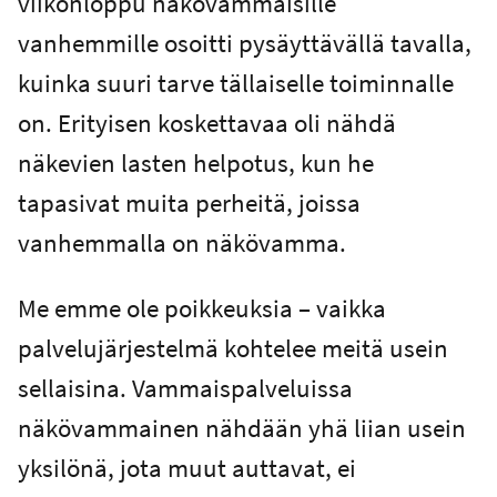
viikonloppu näkövammaisille
vanhemmille osoitti pysäyttävällä tavalla,
kuinka suuri tarve tällaiselle toiminnalle
on. Erityisen koskettavaa oli nähdä
näkevien lasten helpotus, kun he
tapasivat muita perheitä, joissa
vanhemmalla on näkövamma.
Me emme ole poikkeuksia – vaikka
palvelujärjestelmä kohtelee meitä usein
sellaisina. Vammaispalveluissa
näkövammainen nähdään yhä liian usein
yksilönä, jota muut auttavat, ei