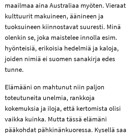
maailmaa aina Australiaa myöten. Vieraat
kulttuurit makuineen, äänineen ja
tuoksuineen kiinnostavat suuresti. Minä
olenkin se, joka maistelee innolla esim.
hyönteisiä, erikoisia hedelmiä ja kaloja,
joiden nimiä ei suomen sanakirja edes
tunne.
Elämääni on mahtunut niin paljon
toteutuneita unelmia, rankkoja
kokemuksia ja iloja, että kertomista olisi
vaikka kuinka. Mutta tässä elämäni
pääkohdat pähkinänkuoressa. Kysellä saa