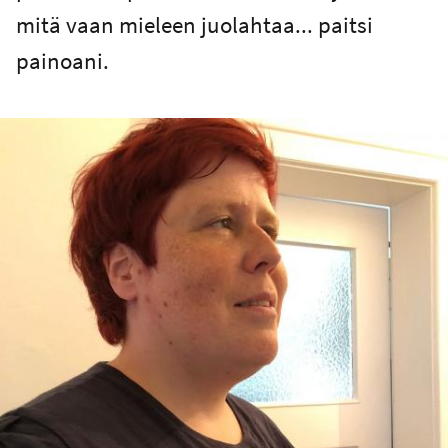
mitä vaan mieleen juolahtaa... paitsi
painoani.