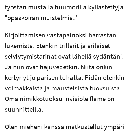
työstän mustalla huumorilla kyllästettyjä
"opaskoiran muistelmia."
Kirjoittamisen vastapainoksi harrastan
lukemista. Etenkin trillerit ja erilaiset
selviytymistarinat ovat lähellä sydäntäni.
Ja niin ovat hajuvedetkin. Niitä onkin
kertynyt jo parisen tuhatta. Pidän etenkin
voimakkaista ja mausteisista tuoksuista.
Oma nimikkotuoksu Invisible flame on
suunnitteilla.
Olen mieheni kanssa matkustellut ympäri