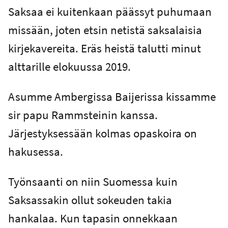
Saksaa ei kuitenkaan päässyt puhumaan
missään, joten etsin netistä saksalaisia
kirjekavereita. Eräs heistä talutti minut
alttarille elokuussa 2019.
Asumme Ambergissa Baijerissa kissamme
sir papu Rammsteinin kanssa.
Järjestyksessään kolmas opaskoira on
hakusessa.
Työnsaanti on niin Suomessa kuin
Saksassakin ollut sokeuden takia
hankalaa. Kun tapasin onnekkaan