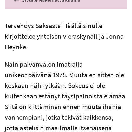
Tervehdys Saksasta! Täällä sinulle
kirjoittelee yhteisön vieraskynäilijä Jonna
Heynke.
Näin päivänvalon Imatralla
unikeonpäivänä 1978. Muuta en sitten ole
koskaan nähnytkään. Sokeus ei ole
kuitenkaan estänyt täysipainoista elämää.
Siitä on kiittäminen ennen muuta ihania
vanhempiani, jotka tekivät kaikkensa,
jotta astelisin maailmalle itsenäisenä