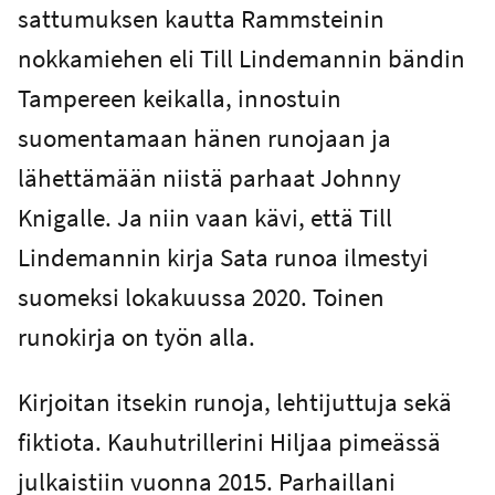
sattumuksen kautta Rammsteinin
nokkamiehen eli Till Lindemannin bändin
Tampereen keikalla, innostuin
suomentamaan hänen runojaan ja
lähettämään niistä parhaat Johnny
Knigalle. Ja niin vaan kävi, että Till
Lindemannin kirja Sata runoa ilmestyi
suomeksi lokakuussa 2020. Toinen
runokirja on työn alla.
Kirjoitan itsekin runoja, lehtijuttuja sekä
fiktiota. Kauhutrillerini Hiljaa pimeässä
julkaistiin vuonna 2015. Parhaillani