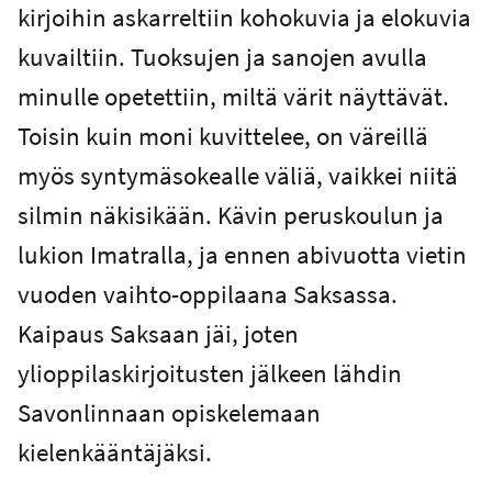
kirjoihin askarreltiin kohokuvia ja elokuvia
kuvailtiin. Tuoksujen ja sanojen avulla
minulle opetettiin, miltä värit näyttävät.
Toisin kuin moni kuvittelee, on väreillä
myös syntymäsokealle väliä, vaikkei niitä
silmin näkisikään. Kävin peruskoulun ja
lukion Imatralla, ja ennen abivuotta vietin
vuoden vaihto-oppilaana Saksassa.
Kaipaus Saksaan jäi, joten
ylioppilaskirjoitusten jälkeen lähdin
Savonlinnaan opiskelemaan
kielenkääntäjäksi.