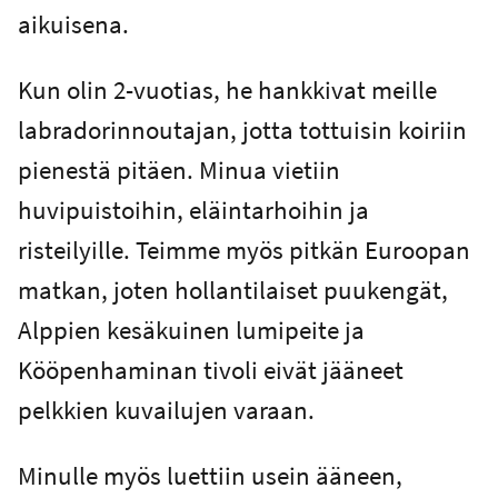
aikuisena.
Kun olin 2-vuotias, he hankkivat meille
labradorinnoutajan, jotta tottuisin koiriin
pienestä pitäen. Minua vietiin
huvipuistoihin, eläintarhoihin ja
risteilyille. Teimme myös pitkän Euroopan
matkan, joten hollantilaiset puukengät,
Alppien kesäkuinen lumipeite ja
Kööpenhaminan tivoli eivät jääneet
pelkkien kuvailujen varaan.
Minulle myös luettiin usein ääneen,